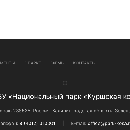
УМЕНТЫ
О ПАРКЕ
СХЕМЫ
КОНТАКТЫ
У «Национальный парк «Куршская к
а»: 238535, Россия, Калининградская область, Зеленог
Телефон:
8 (4012) 310001
|
E-mail:
office@park-kosa.r