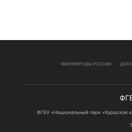
МИНПРИРОДЫ РОССИИ
ДОК
ФГБ
ФГБУ «Национальный парк «Куршская кос