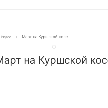
Март на Куршской косе
Видео
Март на Куршской кос