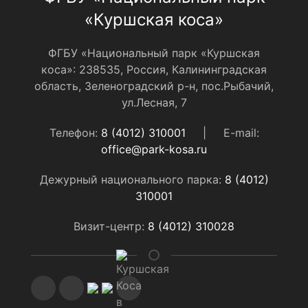
«Куршская коса»
ФГБУ «Национальный парк «Куршская
коса»: 238535, Россия, Калининградская
область, Зеленоградский р-н, пос.Рыбачий,
ул.Лесная, 7
Телефон:
8 (4012) 310001
|
E-mail:
office@park-kosa.ru
Дежурный национального парка:
8 (4012)
310001
Визит-центр:
8 (4012) 310028