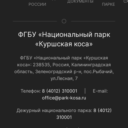
ДОКУМЕНТЫ
С
РОССИИ
ПАРКЕ
ФГБУ «Национальный парк
«Куршская коса»
ФГБУ «Национальный парк «Куршская
коса»: 238535, Россия, Калининградская
область, Зеленоградский р-н, пос.Рыбачий,
ул.Лесная, 7
Телефон:
8 (4012) 310001
|
E-mail:
office@park-kosa.ru
Дежурный национального парка:
8 (4012)
310001