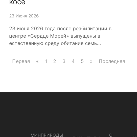
косе
23 Июня 2026
23 июня 2026 года после реабилитации в
центре «Сердце Морей» выпущены в
естественную среду обитания семь…
Первая
«
1
2
3
4
5
»
Последняя
МИНПРИРОДЫ
О