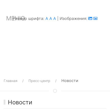
МЕНЮ
Размер шрифта:
A
A
A
| Изображения:
Новости
Главная
Пресс-центр
Новости