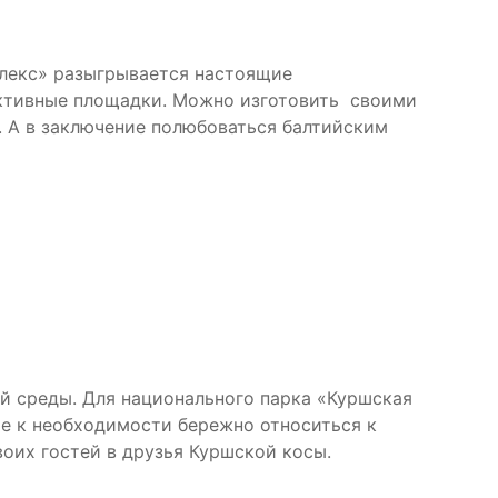
плекс» разыгрывается настоящие
активные площадки. Можно изготовить своими
. А в заключение полюбоваться балтийским
 среды. Для национального парка «Куршская
ие к необходимости бережно относиться к
воих гостей в друзья Куршской косы.