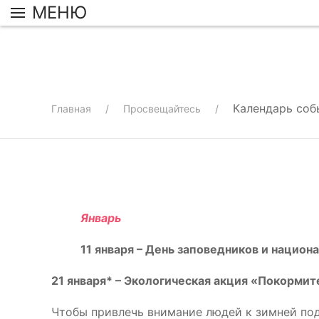
МЕНЮ
Календарь соб
Главная
Просвещайтесь
Январь
11 января – День заповедников и национ
21 января* – Экологическая акция «Покормит
Чтобы привлечь внимание людей к зимней по