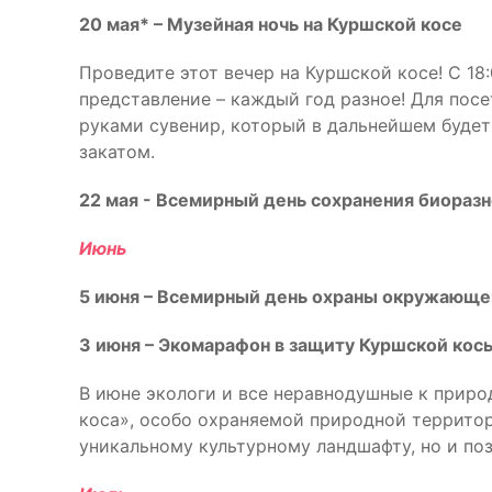
20 мая* – Музейная ночь на Куршской косе
Проведите этот вечер на Куршской косе! C 1
представление – каждый год разное! Для пос
руками сувенир, который в дальнейшем будет
закатом.
22 мая - Всемирный день сохранения биораз
Июнь
5 июня – Всемирный день охраны окружающе
3 июня – Экомарафон в защиту Куршской кос
В июне экологи и все неравнодушные к прир
коса», особо охраняемой природной территор
уникальному культурному ландшафту, но и поз