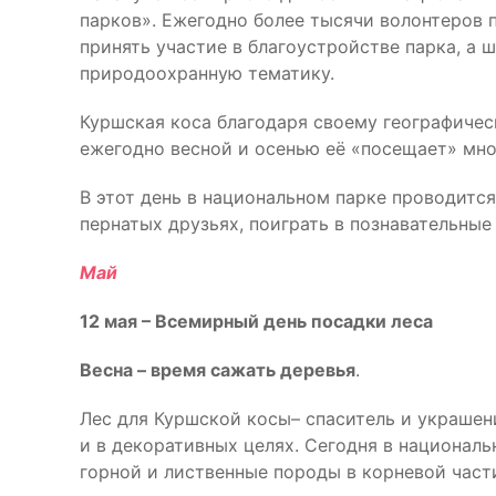
парков». Ежегодно более тысячи волонтеров 
принять участие в благоустройстве парка, а
природоохранную тематику.
Куршская коса благодаря своему географиче
ежегодно весной и осенью её «посещает» мн
В этот день в национальном парке проводится
пернатых друзьях, поиграть в познавательные
Май
12 мая – Всемирный день посадки леса
Весна – время сажать деревья
.
Лес для Куршской косы– спаситель и украшен
и в декоративных целях. Сегодня в национал
горной и лиственные породы в корневой част