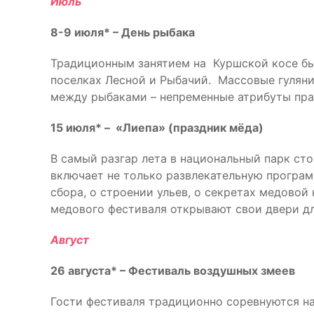
Июль
8-9 июля* – День рыбака
Традиционным занятием на Куршской косе бы
поселках Лесной и Рыбачий. Массовые гуляни
между рыбаками – непременные атрибуты пра
15 июля* – «Лиепа» (праздник мёда)
В самый разгар лета в национальный парк сто
включает не только развлекательную программ
сбора, о строении ульев, о секретах медовой
медового фестиваля открывают свои двери дл
Август
26 августа* – Фестиваль воздушных змеев
Гости фестиваля традиционно соревнуются на