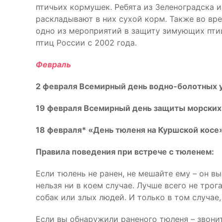
птичьих кормушек. Ребята из Зеленоградска 
раскладывают в них сухой корм. Также во вр
одно из мероприятий в защиту зимующих пти
птиц России с 2002 года.
Февраль
2 февраля Всемирный день водно-болотных 
19 февраля Всемирный день защиты морски
18 февраля* «День тюленя на Куршской косе
Правила поведения при встрече с тюленем:
Если тюлень не ранен, не мешайте ему – он в
нельзя ни в коем случае. Лучше всего не тро
собак или злых людей. И только в том случае
Если вы обнаружили раненого тюленя – звони