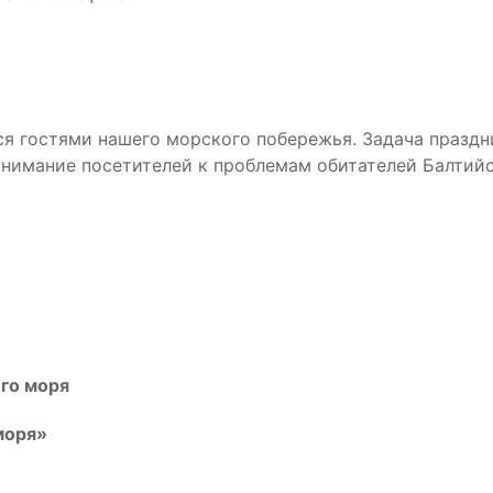
ся гостями нашего морского побережья. Задача празд
нимание посетителей к проблемам обитателей Балтийс
го моря
моря»