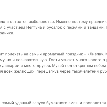
ло и остается рыболовство. Именно поэтому праздник
я с участием Нептуна и русалок с песнями и танцами
здника.
ит приехать на самый ароматный праздник – «Лиепа». К
у, но и познавательную. Гости узнают много нового о
 кулинарии и много другое. Музей под открытым небом
я всех желающих, перешагнув через тысячелетний руб
 самый удачный запуск бумажного змея, и проводится 