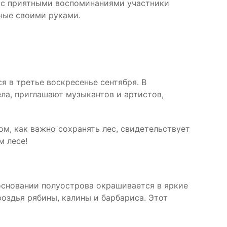
е с приятными воспоминаниями участники
нные своими руками.
 в третье воскресенье сентября. В
ла, приглашают музыкантов и артистов,
м, как важно сохранять лес, свидетельствует
м лесе!
основании полуострова окрашивается в яркие
оздья рябины, калины и барбариса. Этот