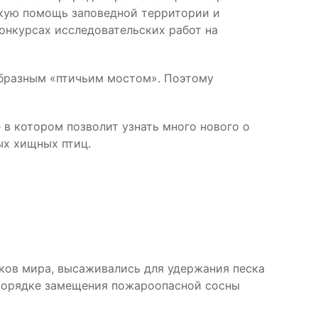
скую помощь заповедной территории и
конкурсах исследовательских работ на
бразным «птичьим мостом». Поэтому
 в котором позволит узнать много нового о
ых хищных птиц.
лков мира, высаживались для удержания песка
в порядке замещения пожароопасной сосны