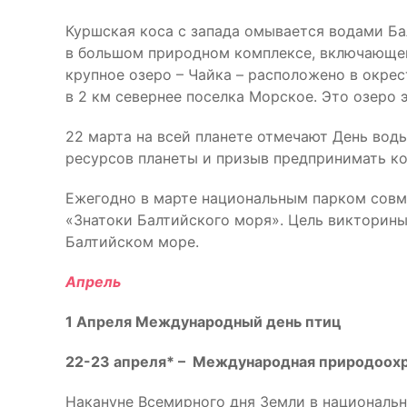
Куршская коса с запада омывается водами Ба
в большом природном комплексе, включающем
крупное озеро – Чайка – расположено в окре
в 2 км севернее поселка Морское. Это озеро
22 марта на всей планете отмечают День вод
ресурсов планеты и призыв предпринимать ко
Ежегодно в марте национальным парком совм
«Знатоки Балтийского моря». Цель викторины
Балтийском море.
Апрель
1 Апреля
Международный день птиц
22-23 апреля*
– Международная природоохр
Накануне Всемирного дня Земли в националь