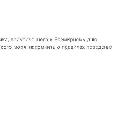
ника, приуроченного к Всемирному дню
кого моря, напомнить о правилах поведения