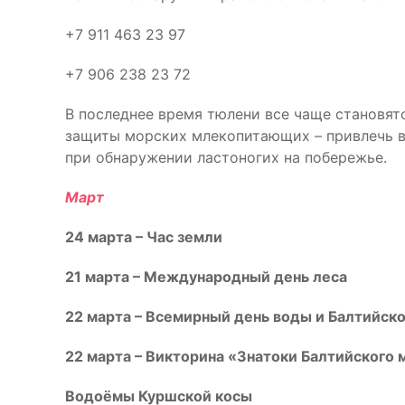
+7 911 463 23 97
+7 906 238 23 72
В последнее время тюлени все чаще становят
защиты морских млекопитающих – привлечь в
при обнаружении ластоногих на побережье.
Март
24 марта – Час земли
21 марта – Международный день леса
22 марта – Всемирный день воды
и Балтийско
22 марта – Викторина «Знатоки Балтийского 
Водоёмы Куршской косы