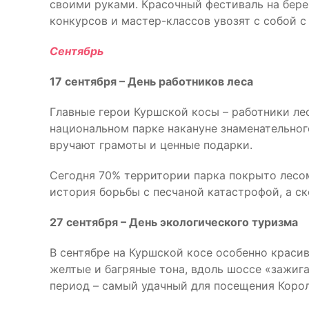
своими руками. Красочный фестиваль на бере
конкурсов и мастер-классов увозят с собой 
Сентябрь
17 сентября – День работников леса
Главные герои Куршской косы – работники ле
национальном парке накануне знаменательног
вручают грамоты и ценные подарки.
Сегодня 70% территории парка покрыто лесом
история борьбы с песчаной катастрофой, а с
27 сентября – День экологического туризма
В сентябре на Куршской косе особенно краси
желтые и багряные тона, вдоль шоссе «зажиг
период – самый удачный для посещения Корол