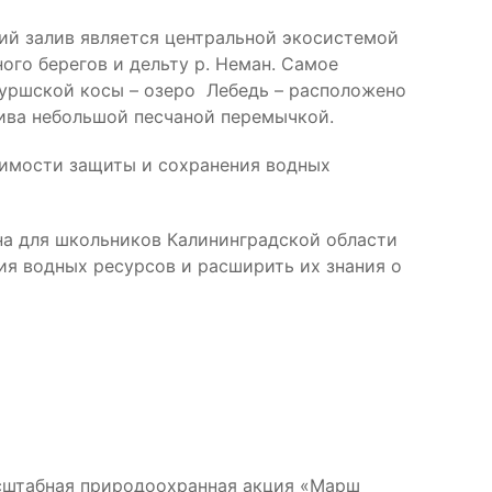
кий залив является центральной экосистемой
го берегов и дельту р. Неман. Самое
Куршской косы – озеро Лебедь – расположено
лива небольшой песчаной перемычкой.
димости защиты и сохранения водных
а для школьников Калининградской области
ия водных ресурсов и расширить их знания о
асштабная природоохранная акция «Марш