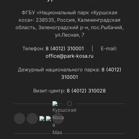
ФГБУ «Национальный парк «Куршская
коса»: 238535, Россия, Калининградская
область, Зеленоградский р-н, пос.Рыбачий,
ул.Лесная, 7
Телефон:
8 (4012) 310001
|
E-mail:
office@park-kosa.ru
Дежурный национального парка:
8 (4012)
310001
Визит-центр:
8 (4012) 310028