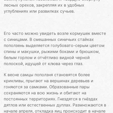
лесных орехов, закрепляя их в удобных
углублениях или развилках сучьев.
Его часто можно увидеть возле кормушек вместе
с синицами. В смешанных синичьих стайках
поползень выделяется голубовато-серым цветом
спины и макушки, рыжими боками и брюшком,
белым горлом и отчётливо видной черной
полоской, идущей от клюва через глаз.
К весне самцы поползня становятся более
крикливы, прыгают на вершинах деревьев и
гоняются за самками. Образованные пары
сохраняются на всю жизнь и обитают на
постоянных территориях. Гнездятся в гнёздах
дятлов или естественных дуплах. Размножаются в
начале апреля, откладка яиц происходит в начале