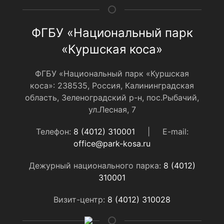
ФГБУ «Национальный парк
«Куршская коса»
ФГБУ «Национальный парк «Куршская
коса»: 238535, Россия, Калининградская
область, Зеленоградский р-н, пос.Рыбачий,
ул.Лесная, 7
Телефон:
8 (4012) 310001
|
E-mail:
office@park-kosa.ru
Дежурный национального парка:
8 (4012)
310001
Визит-центр:
8 (4012) 310028