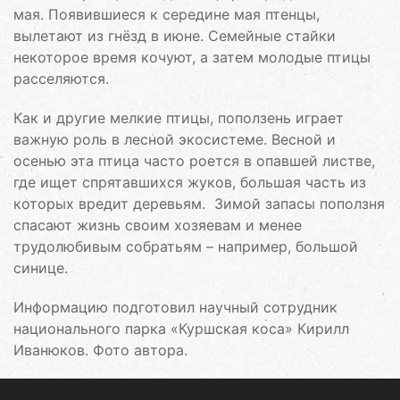
мая. Появившиеся к середине мая птенцы,
вылетают из гнёзд в июне. Семейные стайки
некоторое время кочуют, а затем молодые птицы
расселяются.
Как и другие мелкие птицы, поползень играет
важную роль в лесной экосистеме. Весной и
осенью эта птица часто роется в опавшей листве,
где ищет спрятавшихся жуков, большая часть из
которых вредит деревьям. Зимой запасы поползня
спасают жизнь своим хозяевам и менее
трудолюбивым собратьям – например, большой
синице.
Информацию подготовил научный сотрудник
национального парка «Куршская коса» Кирилл
Иванюков. Фото автора.