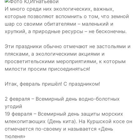
И много среди них экологических, важных,
которые позволяют вспомнить о том, что земной
шар со своими обитателями – маленький и
хрупкий, а природные ресурсы – не бесконечны.
Эти праздники обычно отмечают не застольями и
плясками, а экологическими акциями и
просветительскими мероприятиями, к которым
милости просим присоединяться!
Итак, февраль пришёл! С праздником!
2 февраля – Всемирный день водно-болотных
угодий
19 февраля – Всемирный день защиты морских
млекопитающих (День кита). На Куршской косе он
отмечается по-своему и называется «День
тюленя»