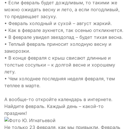
• Если февраль будет дождливым, то такими же
можно ожидать весну и лето, а если погодливый,
то предвещает засуху.
• Февраль холодный и сухой – август жаркий.
• Как в феврале аукнется, так осенью откликнется.
• В феврале увидел звездопад – будет тихая весна.
• Теплый февраль приносит холодную весну и
заморозки.
• В конце февраля с крыш свисают длинные и
толстые сосульки – к долгой весне и хорошему
лету.
• Чем холоднее последняя неделя февраля, тем
теплее в марте.
А вообще-то откройте календарь в интернете.
Найдите февраль. Каждый день – какой-то
праздник!
Не только 23 февраля, как мы привыкли. Февраль