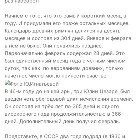
раз наоборот!
Начнём с того, что это самый короткий месяц в
году. И придумали его позже остальных месяцев.
Календарь древних римлян делился на десять
месяцев и состоял из 304 дней. Января и февраля
в нём не было. Они появились позднее.
Первоначально февраль содержал 28 дней. Это
был единственный месяц года с чётным числом
суток, так как, по верованиям древних, только
нечётное число могло принести счастье.
В 46-м году до нашей эры, при Юлии Цезаре, был
введён четырёхгодовой цикл исчисления времени.
Он состоял из трёх лет по 365 дней и одного
високосного года продолжительностью в 366
дней. Дополнительный день получил февраль.
Представьте, в СССР два года подряд (в 1930 и