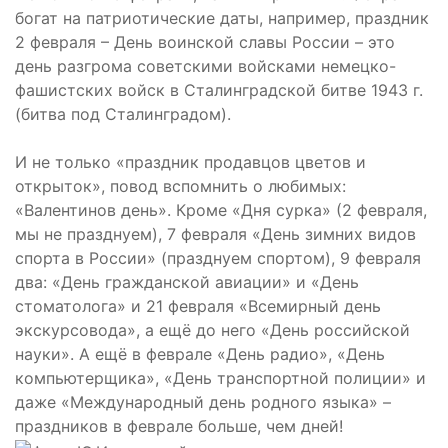
богат на патриотические даты, например, праздник
2 февраля – День воинской славы России – это
день разгрома советскими войсками немецко-
фашистских войск в Сталинградской битве 1943 г.
(битва под Сталинградом).
И не только «праздник продавцов цветов и
открыток», повод вспомнить о любимых:
«Валентинов день». Кроме «Дня сурка» (2 февраля,
мы не празднуем), 7 февраля «День зимних видов
спорта в России» (празднуем спортом), 9 февраля
два: «День гражданской авиации» и «День
стоматолога» и 21 февраля «Всемирный день
экскурсовода», а ещё до него «День российской
науки». А ещё в феврале «День радио», «День
компьютерщика», «День транспортной полиции» и
даже «Международный день родного языка» –
праздников в феврале больше, чем дней!