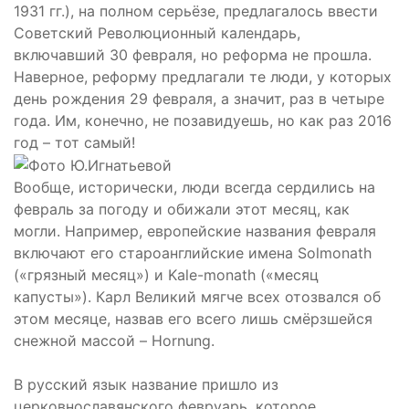
1931 гг.), на полном серьёзе, предлагалось ввести
Советский Революционный календарь,
включавший 30 февраля, но реформа не прошла.
Наверное, реформу предлагали те люди, у которых
день рождения 29 февраля, а значит, раз в четыре
года. Им, конечно, не позавидуешь, но как раз 2016
год – тот самый!
Вообще, исторически, люди всегда сердились на
февраль за погоду и обижали этот месяц, как
могли. Например, европейские названия февраля
включают его староанглийские имена Solmonath
(«грязный месяц») и Kale-monath («месяц
капусты»). Карл Великий мягче всех отозвался об
этом месяце, назвав его всего лишь смёрзшейся
снежной массой – Hornung.
В русский язык название пришло из
церковнославянского февруарь, которое