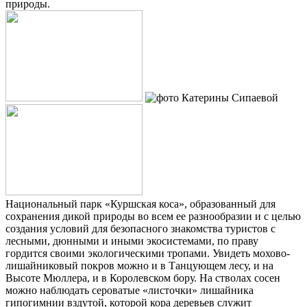
природы.
Национальный парк «Куршская коса», образованный для
сохранения дикой природы во всем ее разнообразии и с целью
создания условий для безопасного знакомства туристов с
лесными, дюнными и иными экосистемами, по праву
гордится своими экологическими тропами. Увидеть мохово-
лишайниковый покров можно и в Танцующем лесу, и на
Высоте Мюллера, и в Королевском бору. На стволах сосен
можно наблюдать сероватые «листочки» лишайника
гипогимнии вздутой, которой кора деревьев служит