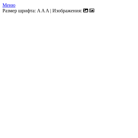
Меню
Размер шрифта:
A
A
A
| Изображения: