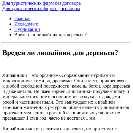
Для туристических фирм без договора
Для туристических фирм с договором
Главная
Исследуйте
Публикации
Вреден ли лишайник для деревьев?
Вреден ли лишайник для деревьев?
Лишайники – это организмы, образованные грибами и
микроскопическими водорослями. Они растут, прикрепляясь
к любой свободной поверхности: камень, бетон, кора деревьев
и даже металл. Не имея корней, лишайники получают влагу и
минеральное питание в основном из воздуха – с дождями,
росой и частицами пыли. Это вынуждает их к крайней
экономии жизненных ресурсов: обмен веществ у лишайников
протекает медленно, а рост в благоприятных условиях не
превышает 1 см в год, часто не достигая 1 мм.
Лишайники могут селиться на деревьях, но при этом не