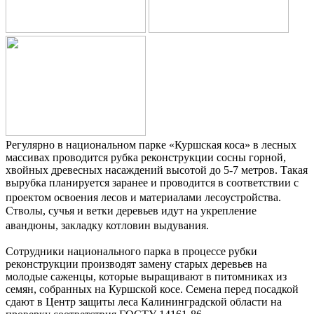
Регулярно в национальном парке «Куршская коса» в лесных
массивах проводится рубка реконструкции сосны горной,
хвойных древесных насаждений высотой до 5-7 метров. Такая
вырубка планируется заранее и проводится в соответствии с
проектом освоения лесов и материалами лесоустройства.
Стволы, сучья и ветки деревьев идут на укрепление
авандюны, закладку котловин выдувания.
Сотрудники национального парка в процессе рубки
реконструкции производят замену старых деревьев на
молодые саженцы, которые выращивают в питомниках из
семян, собранных на Куршской косе. Семена перед посадкой
сдают в Центр защиты леса Калининградской области на