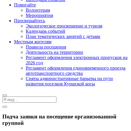
Помогайте
Волонтерам
Мероприятия
Просвещайтесь
Экологическое просвещение и туризм
Календарь событий
План тематических занятий с детьми
Местным жителям
Правила посещения
Деятельность на территории
Регламент оформления электронных пропусков на
2026 год
Регламент оформления единовременного проезда
автотранспортного средства
Сняты административные барьеры на пути
развития поселков Куршской косы
Подча заявки на посещение организованной
группой