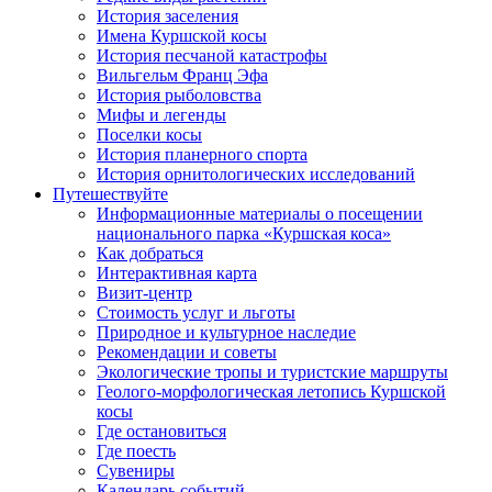
История заселения
Имена Куршской косы
История песчаной катастрофы
Вильгельм Франц Эфа
История рыболовства
Мифы и легенды
Поселки косы
История планерного спорта
История орнитологических исследований
Путешествуйте
Информационные материалы о посещении
национального парка «Куршская коса»
Как добраться
Интерактивная карта
Визит-центр
Стоимость услуг и льготы
Природное и культурное наследие
Рекомендации и советы
Экологические тропы и туристские маршруты
Геолого-морфологическая летопись Куршской
косы
Где остановиться
Где поесть
Сувениры
Календарь событий