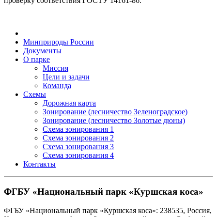
проверку соответствия ГОСТУ 14161-86.
Минприроды России
Документы
О парке
Миссия
Цели и задачи
Команда
Схемы
Дорожная карта
Зонирование (лесничество Зеленоградское)
Зонирование (лесничество Золотые дюны)
Схема зонирования 1
Схема зонирования 2
Схема зонирования 3
Схема зонирования 4
Контакты
ФГБУ «Национальный парк «Куршская коса»
ФГБУ «Национальный парк «Куршская коса»: 238535, Россия,