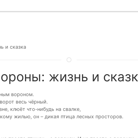
ь и сказка
ороны: жизнь и сказ
сным вороном.
 ворот весь чёрный.
не, клюёт что-нибудь на свалке,
кому жилью, он – дикая птица лесных просторов.