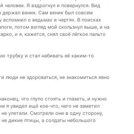
й человек. Я вздрогнул и повернулся. Вид
н держал веник. Сам веник был совсем
 вспомнил о ведьмах и чертях. В поисках
поги, потом взгляд мой скользнул выше, и на
рко, и я, кажется, снял своё лёгкое пальто
ую трубку и стал набивать её каким-то
ти люди не здороваться, не знакомиться явно
конец, что глупо стоять и глазеть, и нужно
м я увидел ещё кое-что, чего не заметил
 не улетали. Смотрели они в одну сторону,
 не дикие птицы, а солдаты небольшого