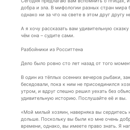
Сегодня предлагаю вам вспомнить о птицах, и
добра и зла. В мифологии разных стран мира 
однако ни за что на свете в этом друг другу н
А я хочу рассказать вам удивительную сказку 
чём она – судите сами.
Разбойники из Росситтена
Дело было ровно сто лет назад от того момент
В один из тёплых осенних вечеров рыбаки, за
беседовали, пока к ним не присоединился хоз
утром, и вдруг спешно решил уехать без объя
удивительную историю. Послушайте её и вы.
«Мой милый хозяин, наверняка вы сердитесь н
дольше. Поскольку вы были ко мне очень доб
времени, однако, вы имеете право знать. Я на