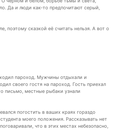
 О чёрном и белом, борьбе тьмы и света,
зло. Да и люди как-то предпочитают серый,
е, поэтому сказкой её считать нельзя. А вот о
Отходил пароход. Мужчины отдыхали и
одил своего гостя на пароход. Гость приехал
то письмо, местные рыбаки узнали
ревался погостить в ваших краях гораздо
 студента моего положения. Рассказывать нет
поговаривали, что в этих местах небезопасно,