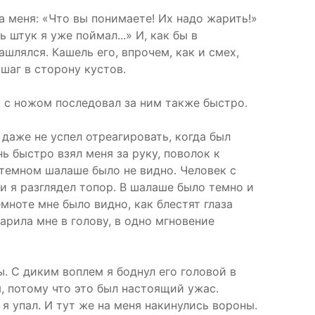
а меня: «Что вы понимаете! Их надо жарить!»
 штук я уже поймал...» И, как бы в
шлялся. Кашель его, впрочем, как и смех,
шаг в сторону кустов.
ек с ножом последовал за ним также быстро.
даже не успел отреагировать, когда был
ь быстро взял меня за руку, поволок к
 темном шалаше было не видно. Человек с
и я разглядел топор. В шалаше было темно и
мноте мне было видно, как блестят глаза
арила мне в голову, в одно мгновение
ы. С диким воплем я боднул его головой в
, потому что это был настоящий ужас.
я упал. И тут же на меня накинулись вороны.