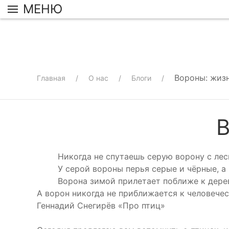
МЕНЮ
Вороны: жизн
Главная
О нас
Блоги
В
Никогда не спутаешь серую ворону с ле
У серой вороны перья серые и чёрные, а
Ворона зимой прилетает поближе к дерев
А ворон никогда не приближается к человечес
Геннадий Снегирёв «Про птиц»