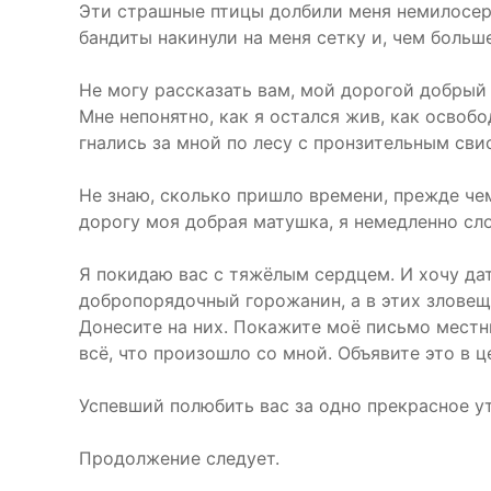
Эти страшные птицы долбили меня немилосердн
бандиты накинули на меня сетку и, чем больше
Не могу рассказать вам, мой дорогой добрый 
Мне непонятно, как я остался жив, как освоб
гнались за мной по лесу с пронзительным сви
Не знаю, сколько пришло времени, прежде че
дорогу моя добрая матушка, я немедленно сл
Я покидаю вас с тяжёлым сердцем. И хочу дат
добропорядочный горожанин, а в этих зловещи
Донесите на них. Покажите моё письмо местн
всё, что произошло со мной. Объявите это в ц
Успевший полюбить вас за одно прекрасное у
Продолжение следует.