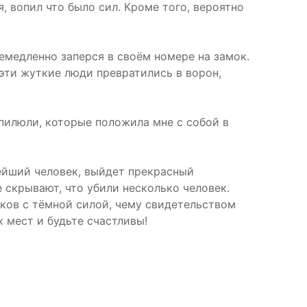
 вопил что было сил. Кроме того, вероятно
немедленно заперся в своём номере на замок.
 эти жуткие люди превратились в ворон,
 пилюли, которые положила мне с собой в
нейший человек, выйдет прекрасный
 скрывают, что убили несколько человек.
иков с тёмной силой, чему свидетельством
х мест и будьте счастливы!