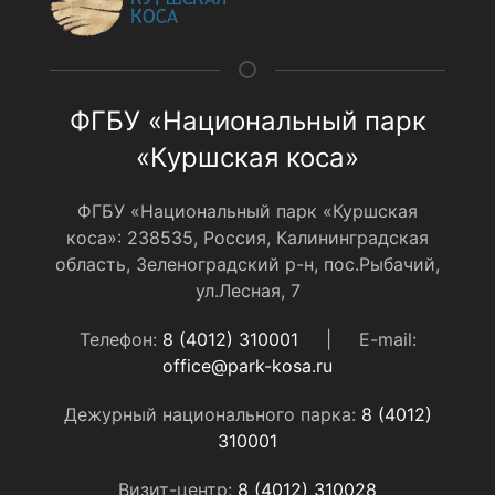
ФГБУ «Национальный парк
«Куршская коса»
ФГБУ «Национальный парк «Куршская
коса»: 238535, Россия, Калининградская
область, Зеленоградский р-н, пос.Рыбачий,
ул.Лесная, 7
Телефон:
8 (4012) 310001
|
E-mail:
office@park-kosa.ru
Дежурный национального парка:
8 (4012)
310001
Визит-центр:
8 (4012) 310028