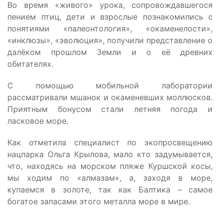
Во время «живого» урока, сопровождавшегося
пением птиц, дети и взрослые познакомились с
понятиями «палеонтология», «окаменелости»,
«инклюзы», «эволюция», получили представление о
далёком прошлом Земли и о её древних
обитателях.
С помощью мобильной лаборатории
рассматривали мшанок и окаменевших моллюсков.
Приятным бонусом стали летняя погода и
ласковое море.
Как отметила специалист по экопросвещению
нацпарка Ольга Крылова, мало кто задумывается,
что, находясь на морском пляже Куршской косы,
мы ходим по «алмазам», а, заходя в море,
купаемся в золоте, так как Балтика – самое
богатое запасами этого металла море в мире.