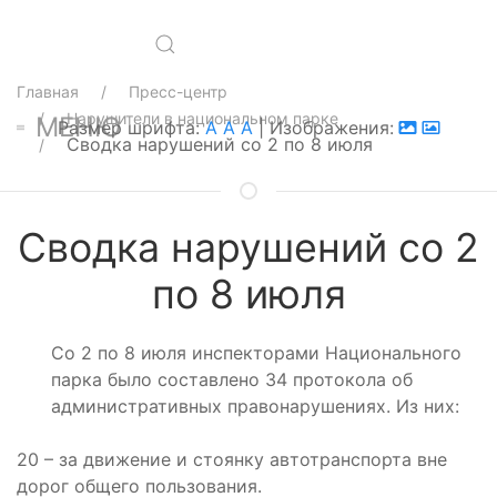
Главная
Пресс-центр
Нарушители в национальном парке
МЕНЮ
Размер шрифта:
A
A
A
| Изображения:
Сводка нарушений со 2 по 8 июля
Сводка нарушений со 2
по 8 июля
Со 2 по 8 июля инспекторами Национального
парка было составлено 34 протокола об
административных правонарушениях. Из них:
20 – за движение и стоянку автотранспорта вне
дорог общего пользования.