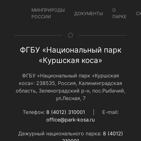
МИНПРИРОДЫ
О
ДОКУМЕНТЫ
С
РОССИИ
ПАРКЕ
ФГБУ «Национальный парк
«Куршская коса»
ФГБУ «Национальный парк «Куршская
коса»: 238535, Россия, Калининградская
область, Зеленоградский р-н, пос.Рыбачий,
ул.Лесная, 7
Телефон:
8 (4012) 310001
|
E-mail:
office@park-kosa.ru
Дежурный национального парка:
8 (4012)