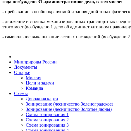
года возбуждено 31
административное дело, в том числе:
- пребывание в особо охраняемой и заповедной зонах физичес
- движение и стоянка механизированных транспортных средств
этого мест (возбуждено 1 дело об административном правонар
- самовольное выкапывание лесных насаждений (возбуждено 2
Минприроды России
Документы
О парке
Миссия
Цели и задачи
Команда
Схемы
Дорожная карта
Зонирование (лесничество Зеленоградское)
Зонирование (лесничество Золотые дюны)
Схема зонирования 1
Схема зонирования 2
Схема зонирования 3
Схема зонирования 4