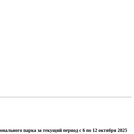
онального парка за текущи
й период с
6 по 12 октября 2025