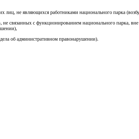
ких лиц, не являющихся работниками национального парка (воз
, не связанных с функционированием национального парка, вне
ушении),
 дела об административном правонарушении).