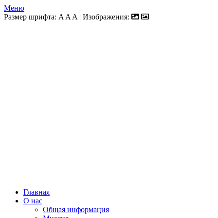
Меню
Размер шрифта:
A
A
A
| Изображения:
Главная
О нас
Общая информация