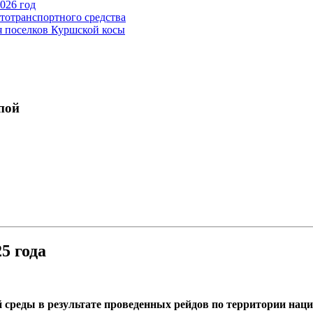
026 год
тотранспортного средства
я поселков Куршской косы
пой
5 года
среды в результате проведенных рейдов по территории наци