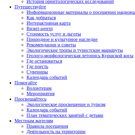
История орнитологических исследований
Путешествуйте
Информационные материалы о посещении национал
Как добраться
Интерактивная карта
Визит-центр
Стоимость услуг и льготы
Природное и культурное наследие
Рекомендации и советы
Экологические тропы и туристские маршруты
Геолого-морфологическая летопись Куршской косы
Где остановиться
Где поесть
Сувениры
Календарь событий
Помогайте
Волонтерам
Мероприятия
Просвещайтесь
Экологическое просвещение и туризм
Календарь событий
План тематических занятий с детьми
Местным жителям
Правила посещения
Деятельность на территории