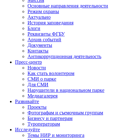
Миссия
Основные направления деятельности
Режим охраны
Актуально
История заповедания
Блоги
Реквизиты ФГБУ
Архив событий
Документы
Контакты
Антикоррупционная деятельность
Пресс-центр
Новости
Как стать волонтером
СМИ о парке
Для СМИ
Нарушители в национальном парке
Медиагалерея
Развивайте
Проекты
Фотографам и съемочным группам
Бизнесу и партнерам
Туроператорам
Исследуйте
Темы НИР и мониторинга