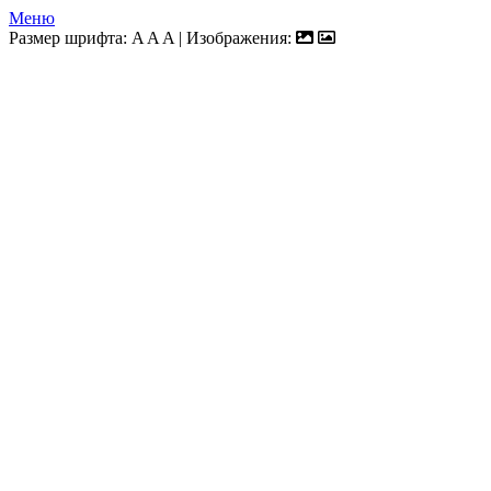
Меню
Размер шрифта:
A
A
A
| Изображения: