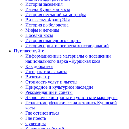
История заселения
Имена Куршской косы
История песчаной катастрофы
Вильгельм Франц Эфа
История рыболовства
Мифы и легенды
Поселки косы
История планерного спорта
История орнитологических исследований
Путешествуйте
Информационные материалы о посещении
национального парка «Куршская коса»
Как добраться
Интерактивная карта
Визит-центр
Стоимость услуг и льготы
Природное и культурное наследие
Рекомендации и советы
Экологические тропы и туристские маршруты
Геолого-морфологическая летопись Куршской
косы
Где остановиться
Где поесть
Сувениры
Календарь событий