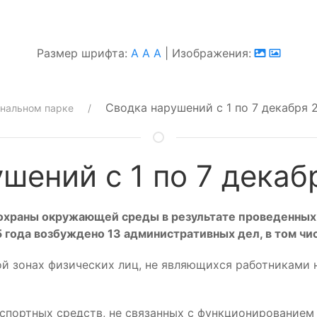
Размер шрифта:
A
A
A
| Изображения:
Сводка нарушений с 1 по 7 декабря 
ональном парке
шений с 1 по 7 декаб
 охраны окружающей среды в результате проведенных
5 года возбуждено 13
административных дел, в том чи
ой зонах физических лиц, не являющихся работниками 
спортных средств, не связанных с функционированием 