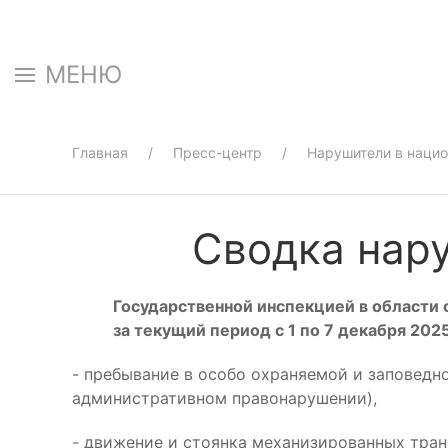
МЕНЮ
Главная
Пресс-центр
Нарушители в наци
Сводка нару
Государственной инспекцией в области
за текущи
й период с 1
по 7 декабря 202
- пребывание в особо охраняемой и заповедн
административном правонарушении),
- движение и стоянка механизированных тран