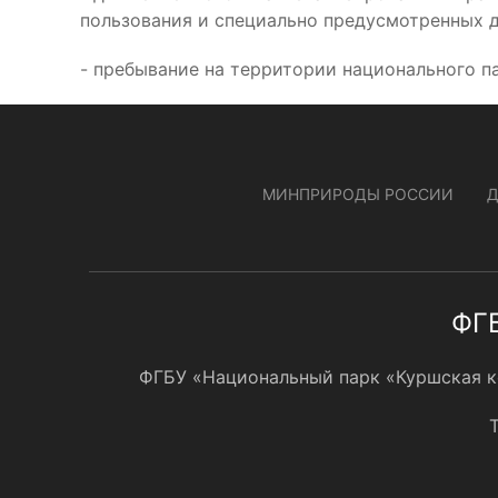
пользования и специально предусмотренных д
- пребывание на территории национального п
МИНПРИРОДЫ РОССИИ
ФГБ
ФГБУ «Национальный парк «Куршская кос