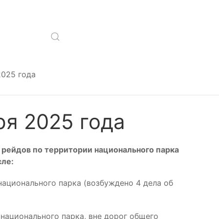
2025 года
ря 2025 года
 рейдов по территории национального парка
сле:
национального парка (возбуждено 4 дела об
национального парка, вне дорог общего