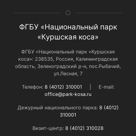
ФГБУ «Национальный парк
«Куршская коса»
ФГБУ «Национальный парк «Куршская
коса»: 238535, Россия, Калининградская
область, Зеленоградский р-н, пос.Рыбачий,
ул.Лесная, 7
Телефон:
8 (4012) 310001
|
E-mail:
office@park-kosa.ru
Дежурный национального парка:
8 (4012)
310001
Визит-центр:
8 (4012) 310028