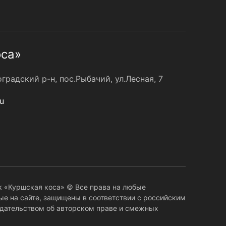
оса»
радский р-н, пос.Рыбачий, ул.Лесная, 7
u
 «Куршская коса» © Все права на любые
е на сайте, защищены в соответствии с российским
дательством об авторском праве и смежных