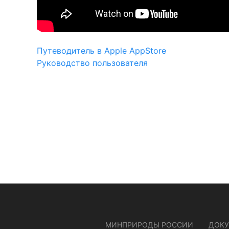
Путеводитель в Apple AppStore
Руководство пользователя
МИНПРИРОДЫ РОССИИ
ДОК