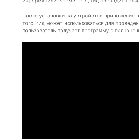
информацией. Кроме того, гид проводит полн
После установки на устройство приложение н
того, гид может использоваться для проведен
пользователь получает программу с полноце