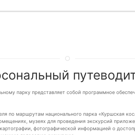
сональный путеводи
ному парку представляет собой программное обеспече
теля по маршрутам национального парка «Куршская кос
помещениях, музеях для проведения экскурсий прилож
 картографии, фотографической информацией о достоп