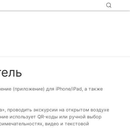
тель
ние (приложение) для iPhone/iPad, а также
а», проводить экскурсии на открытом воздухе
ение использует QR-коды или ручной выбор
римечательностях, видео и текстовой