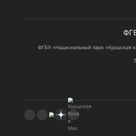
ФГБ
ФГБУ «Национальный парк «Куршская кос