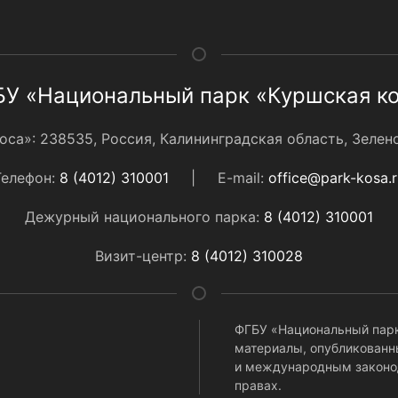
У «Национальный парк «Куршская к
а»: 238535, Россия, Калининградская область, Зеленог
Телефон:
8 (4012) 310001
|
E-mail:
office@park-kosa.r
Дежурный национального парка:
8 (4012) 310001
Визит-центр:
8 (4012) 310028
ФГБУ «Национальный парк
материалы, опубликованны
и международным законо
правах.