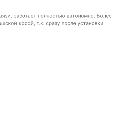
вязи, работает полностью автономно. Более
шской косой, т.к. сразу после установки