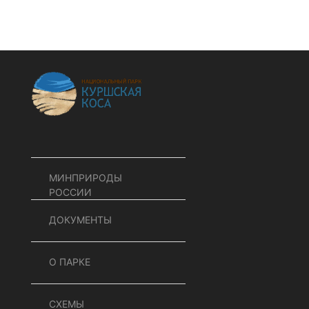
МИНПРИРОДЫ
РОССИИ
ДОКУМЕНТЫ
О ПАРКЕ
СХЕМЫ