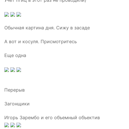
Учет птиц в этот раз не проводили)
Обычная картина дня. Сижу в засаде
А вот и косуля. Присмотритесь
Еще одна
Перерыв
Загонщики
Игорь Зарембо и его объемный объектив