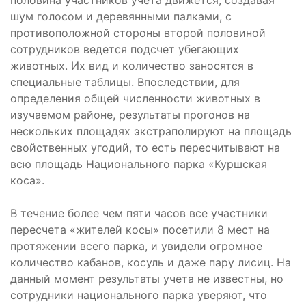
половина участников учета движется, создавая
шум голосом и деревянными палками, с
противоположной стороны второй половиной
сотрудников ведется подсчет убегающих
животных. Их вид и количество заносятся в
специальные таблицы. Впоследствии, для
определения общей численности животных в
изучаемом районе, результаты прогонов на
нескольких площадях экстраполируют на площадь
свойственных угодий, то есть пересчитывают на
всю площадь Национального парка «Куршская
коса».
В течение более чем пяти часов все участники
пересчета «жителей косы» посетили 8 мест на
протяжении всего парка, и увидели огромное
количество кабанов, косуль и даже пару лисиц. На
данный момент результаты учета не известны, но
сотрудники национального парка уверяют, что