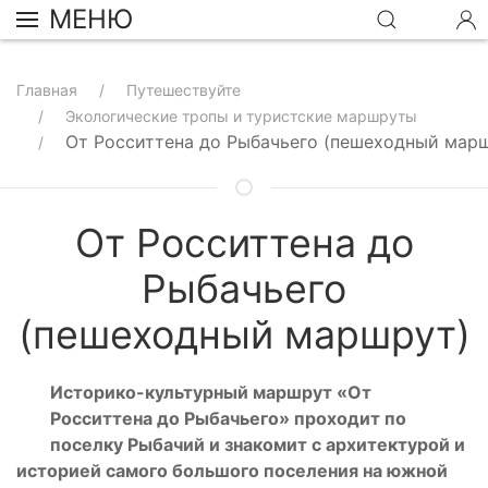
МЕНЮ
Главная
Путешествуйте
Экологические тропы и туристские маршруты
От Росситтена до Рыбачьего (пешеходный мар
От Росситтена до
Рыбачьего
(пешеходный маршрут)
Историко-культурный маршрут «От
Росситтена до Рыбачьего» проходит по
поселку Рыбачий и знакомит с архитектурой и
историей самого большого поселения на южной