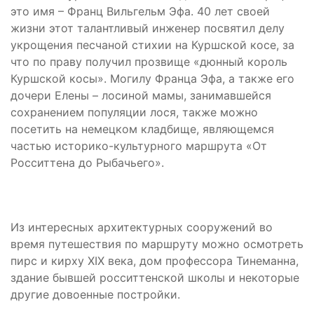
это имя – Франц Вильгельм Эфа. 40 лет своей
жизни этот талантливый инженер посвятил делу
укрощения песчаной стихии на Куршской косе, за
что по праву получил прозвище «дюнный король
Куршской косы». Могилу Франца Эфа, а также его
дочери Елены – лосиной мамы, занимавшейся
сохранением популяции лося, также можно
посетить на немецком кладбище, являющемся
частью историко-культурного маршрута «От
Росситтена до Рыбачьего».
Из интересных архитектурных сооружений во
время путешествия по маршруту можно осмотреть
пирс и кирху XIX века, дом профессора Тинеманна,
здание бывшей росситтенской школы и некоторые
другие довоенные постройки.