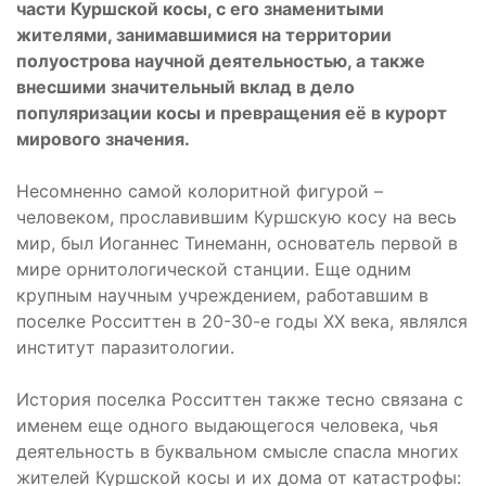
части Куршской косы, с его знаменитыми
жителями, занимавшимися на территории
полуострова научной деятельностью, а также
внесшими значительный вклад в дело
популяризации косы и превращения её в курорт
мирового значения.
Несомненно самой колоритной фигурой –
человеком, прославившим Куршскую косу на весь
мир, был Иоганнес Тинеманн, основатель первой в
мире орнитологической станции. Еще одним
крупным научным учреждением, работавшим в
поселке Росситтен в 20-30-е годы XX века, являлся
институт паразитологии.
История поселка Росситтен также тесно связана с
именем еще одного выдающегося человека, чья
деятельность в буквальном смысле спасла многих
жителей Куршской косы и их дома от катастрофы: