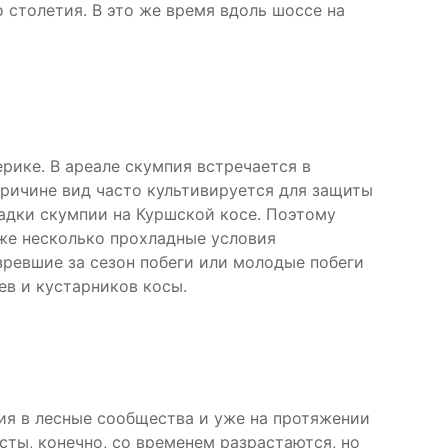
 столетия. В это же время вдоль шоссе на
рике. В ареале скумпия встречается в
причине вид часто культивируется для защиты
садки скумпии на Куршской косе. Поэтому
же несколько прохладные условия
ревшие за сезон побеги или молодые побеги
ев и кустарников косы.
ия в лесные сообщества и уже на протяжении
сты, конечно, со временем разрастаются, но