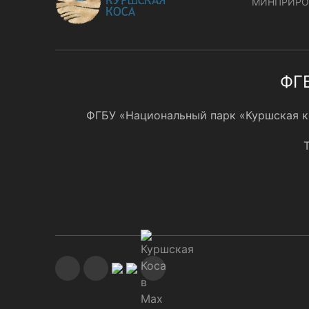
МИНПРИРО
ФГБ
ФГБУ «Национальный парк «Куршская кос