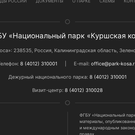
ДЫ РОССИИ
ДОКУМЕНТЫ
О ПАРКЕ
СХЕМЫ
КОН
У «Национальный парк «Куршская к
а»: 238535, Россия, Калининградская область, Зеленог
Телефон:
8 (4012) 310001
|
E-mail:
office@park-kosa.r
Дежурный национального парка:
8 (4012) 310001
Визит-центр:
8 (4012) 310028
ФГБУ «Национальный парк
материалы, опубликованны
и международным законо
правах.