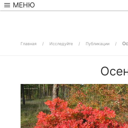
МЕНЮ
Ос
Главная
Исследуйте
Публикации
Осен