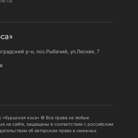
ТАКТЫ
оса»
радский р-н, пос.Рыбачий, ул.Лесная, 7
u
 «Куршская коса» © Все права на любые
е на сайте, защищены в соответствии с российским
дательством об авторском праве и смежных