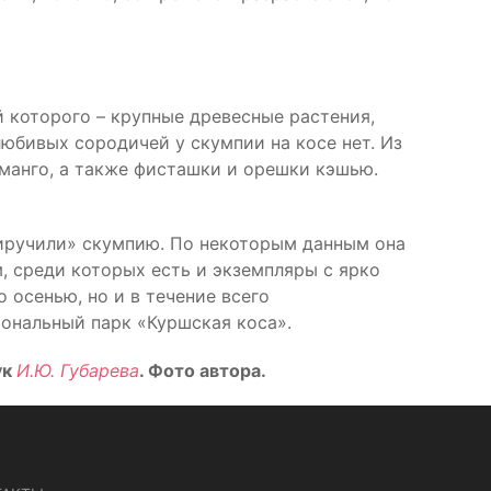
й которого – крупные древесные растения,
бивых сородичей у скумпии на косе нет. Из
манго, а также фисташки и орешки кэшью.
риручили» скумпию. По некоторым данным она
, среди которых есть и экземпляры с ярко
осенью, но и в течение всего
иональный парк «Куршская коса».
ук
И.Ю. Губарева
. Фото автора.