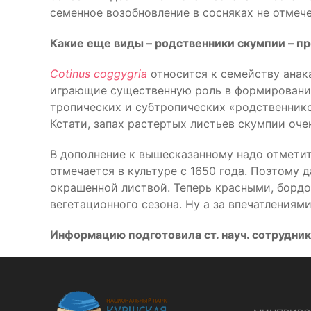
семенное возобновление в сосняках не отмече
Какие еще виды – родственники скумпии – пр
Cotinus
coggygria
относится к семейству анак
играющие существенную роль в формировании
тропических и субтропических «родственнико
Кстати, запах растертых листьев скумпии оч
В дополнение к вышесказанному надо отмети
отмечается в культуре с 1650 года. Поэтому
окрашенной листвой. Теперь красными, бордо
вегетационного сезона. Ну а за впечатлениям
Информацию подготовила ст. науч. сотрудник 