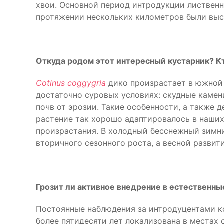
хвои. Основной период интродукции лиственны
протяжении нескольких километров были выс
Откуда родом этот интересный кустарник? К
Cotinus
coggygria
дико произрастает в южной 
достаточно суровых условиях: скудные камен
почв от эрозии. Такие особенности, а также 
растение так хорошо адаптировалось в наших
произрастания. В холодный бесснежный зимн
вторичного сезонного роста, а весной развит
Грозит ли активное внедрение в естественн
Постоянные наблюдения за интродуцентами ко
более пятидесяти лет локализована в местах 