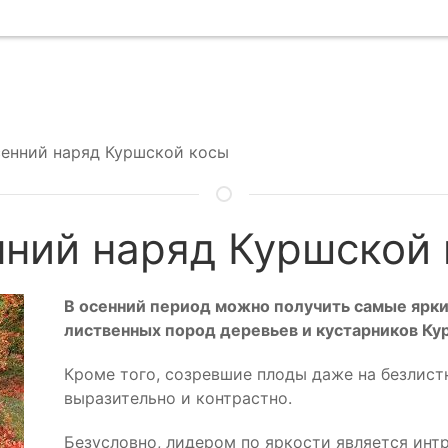
енний наряд Куршской косы
ний наряд Куршской
В осенний период можно получить самые ярки
лиственных пород деревьев и кустарников Ку
Кроме того, созревшие плоды даже на безлист
выразительно и контрастно.
Безусловно, лидером по яркости является инт