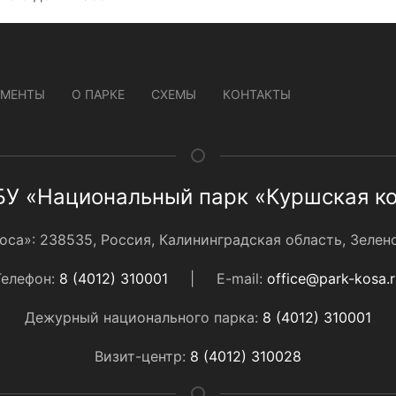
УМЕНТЫ
О ПАРКЕ
СХЕМЫ
КОНТАКТЫ
У «Национальный парк «Куршская к
а»: 238535, Россия, Калининградская область, Зеленог
Телефон:
8 (4012) 310001
|
E-mail:
office@park-kosa.r
Дежурный национального парка:
8 (4012) 310001
Визит-центр:
8 (4012) 310028