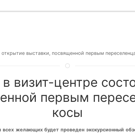
ся открытие выставки, посвященной первым переселен
 в визит-центре сост
щенной первым перес
косы
для всех желающих будет проведен экскурсионный об