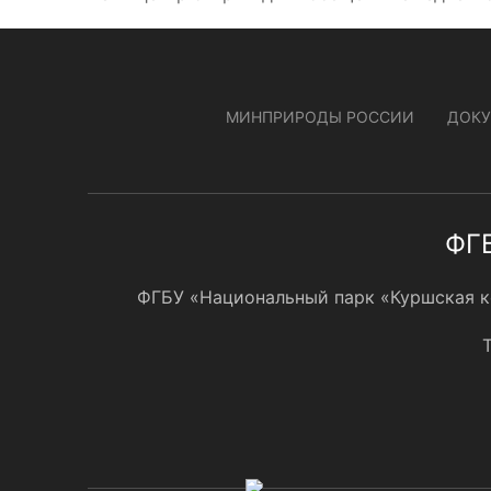
МИНПРИРОДЫ РОССИИ
ДОК
ФГБ
ФГБУ «Национальный парк «Куршская кос