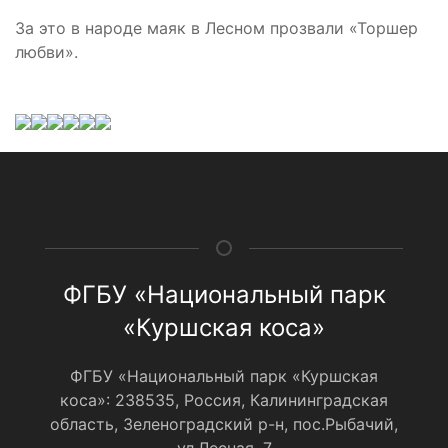
За это в народе маяк в Лесном прозвали «Торшер
любви».
ФГБУ «Национальный парк
«Куршская коса»
ФГБУ «Национальный парк «Куршская
коса»: 238535, Россия, Калининградская
область, Зеленоградский р-н, пос.Рыбачий,