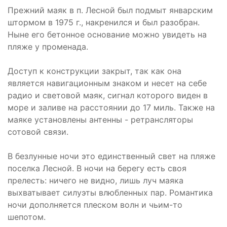
Прежний маяк в п. Лесной был подмыт январским
штормом в 1975 г., накренился и был разобран.
Ныне его бетонное основание можно увидеть на
пляже у променада.
Доступ к конструкции закрыт, так как она
является навигационным знаком и несет на себе
радио и световой маяк, сигнал которого виден в
море и заливе на расстоянии до 17 миль. Также на
маяке установлены антенны - ретрансляторы
сотовой связи.
В безлунные ночи это единственный свет на пляже
поселка Лесной. В ночи на берегу есть своя
прелесть: ничего не видно, лишь луч маяка
выхватывает силуэты влюбленных пар. Романтика
ночи дополняется плеском волн и чьим-то
шепотом.