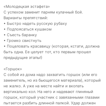
«Молодецкая эстафета»
С успехом заменит парням кулачный бой.
Варианты препятствий:
• Быстро надеть русскую рубаху
• Подпоясаться кушаком
• Съесть баранку
• Громко свистнуть
• Поцеловать красавицу (которая, кстати, должна
быть одна. Ее целует тот, кто первым прошел
предыдущие этапы!)
«Горшок»
С собой из дома надо захватить горшок (или его
заменитель, но из бьющегося материала), который
не жалко. А уже на месте найти и вкопать
вертикально кол. На него и надевают глиняный
горшок, который участник с завязанными глазами
пытается разбить длинной палкой. Удар должен