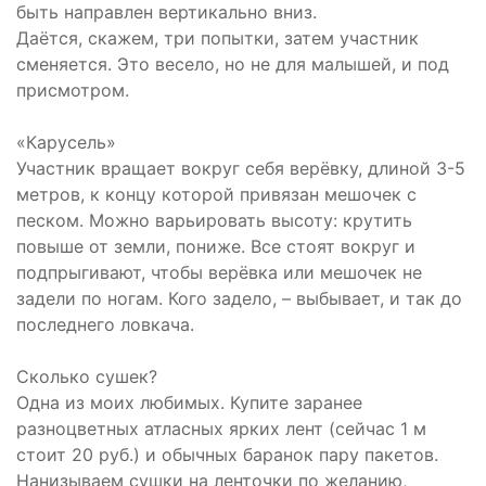
быть направлен вертикально вниз.
Даётся, скажем, три попытки, затем участник
сменяется. Это весело, но не для малышей, и под
присмотром.
«Карусель»
Участник вращает вокруг себя верёвку, длиной 3-5
метров, к концу которой привязан мешочек с
песком. Можно варьировать высоту: крутить
повыше от земли, пониже. Все стоят вокруг и
подпрыгивают, чтобы верёвка или мешочек не
задели по ногам. Кого задело, – выбывает, и так до
последнего ловкача.
Сколько сушек?
Одна из моих любимых. Купите заранее
разноцветных атласных ярких лент (сейчас 1 м
стоит 20 руб.) и обычных баранок пару пакетов.
Нанизываем сушки на ленточки по желанию,