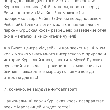
оборудованных для этого местах - побережье
Куршского залива (14-й км косы, поворот перед
Визит-центром «Музейный комплекс») и
побережье озера Чайка (33-й км перед поселком
Рыбачий). Только в этих местах в национальном
парке «Куршская коса» разрешено разведение огня
(но в мангалах и не сжигание чучел!)
А в Визит-центре «Музейный комплекс» на 14-м км
косы можно узнать много интересного о природе и
истории Куршской косы, посетить Музей Русских
суеверий и отведать традиционных масленичных
блинов. Пешеходные маршруты также всегда
открыты для вас!
И, конечно, не забудьте фотоаппарат!
Национальный парк «Куршская коса» поздравляет
всех с Масленицей и ждет гостей!