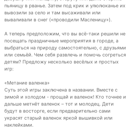
пьяницу в рванье. Затем под крик и улюлюканье их
вывозили за село и там высаживали или
вываливали в снег («проводили Масленицу»).
А теперь предположим, что вы всё-таки решили не
посещать праздничные мероприятия в городе, а
выбраться на природу самостоятельно, с друзьями
или семьёй. Чем себя развлечь и помочь согреться
детям? Предложу несколько весёлых и простых
игр:
«Метание валенка»
Суть этой игры заключена в названии. Вместе с
зимой и холодом - прощай и валенок! Кто точнее и
дальше метнёт валенок – тот и молодец. Дети
будут в восторге, если предварительно сами
украсят старый валенок яркой вышивкой или
наклейками.