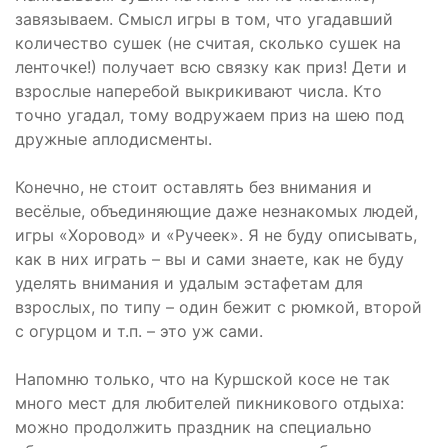
завязываем. Смысл игры в том, что угадавший
количество сушек (не считая, сколько сушек на
ленточке!) получает всю связку как приз! Дети и
взрослые наперебой выкрикивают числа. Кто
точно угадал, тому водружаем приз на шею под
дружные аплодисменты.
Конечно, не стоит оставлять без внимания и
весёлые, объединяющие даже незнакомых людей,
игры «Хоровод» и «Ручеек». Я не буду описывать,
как в них играть – вы и сами знаете, как не буду
уделять внимания и удалым эстафетам для
взрослых, по типу – один бежит с рюмкой, второй
с огурцом и т.п. – это уж сами.
Напомню только, что на Куршской косе не так
много мест для любителей пикникового отдыха:
можно продолжить праздник на специально