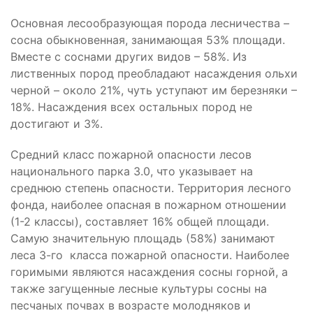
Основная лесообразующая порода лесничества –
сосна обыкновенная, занимающая 53% площади.
Вместе с соснами других видов – 58%. Из
лиственных пород преобладают насаждения ольхи
черной – около 21%, чуть уступают им березняки –
18%. Насаждения всех остальных пород не
достигают и 3%.
Средний класс пожарной опасности лесов
национального парка 3.0, что указывает на
среднюю степень опасности. Территория лесного
фонда, наиболее опасная в пожарном отношении
(1-2 классы), составляет 16% общей площади.
Самую значительную площадь (58%) занимают
леса 3-го класса пожарной опасности. Наиболее
горимыми являются насаждения сосны горной, а
также загущенные лесные культуры сосны на
песчаных почвах в возрасте молодняков и