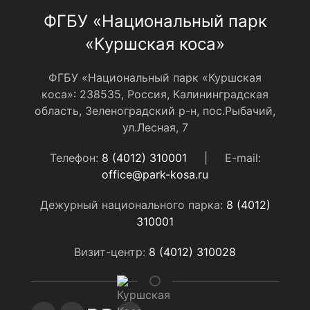
ФГБУ «Национальный парк
«Куршская коса»
ФГБУ «Национальный парк «Куршская
коса»: 238535, Россия, Калининградская
область, Зеленоградский р-н, пос.Рыбачий,
ул.Лесная, 7
Телефон:
8 (4012) 310001
|
E-mail:
office@park-kosa.ru
Дежурный национального парка:
8 (4012)
310001
Визит-центр:
8 (4012) 310028