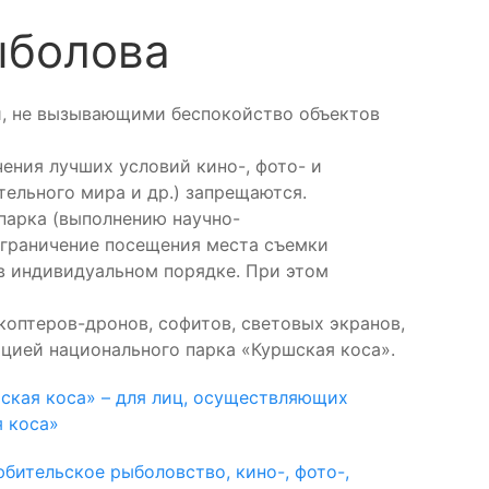
ыболова
и, не вызывающими беспокойство объектов
ения лучших условий кино-, фото- и
тельного мира и др.) запрещаются.
парка (выполнению научно-
ограничение посещения места съемки
в индивидуальном порядке. При этом
коптеров-дронов, софитов, световых экранов,
цией национального парка «Куршская коса».
шская коса» – для лиц, осуществляющих
я коса»
бительское рыболовство, кино-, фото-,