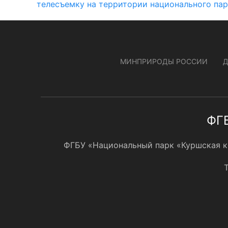
телесъемку на территории национального парк
МИНПРИРОДЫ РОССИИ
ФГБ
ФГБУ «Национальный парк «Куршская кос