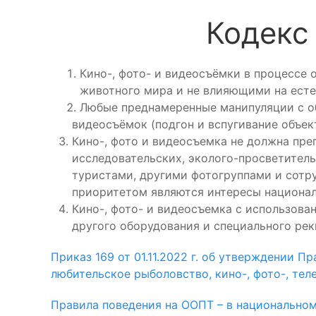
Кодекс
Кино-, фото- и видеосъёмки в процессе
животного мира и не влияющими на есте
Любые преднамеренные манипуляции с об
видеосъёмок (подгон и вспугивание объек
Кино-, фото и видеосъемка не должна пре
исследовательских, эколого-просветител
туристами, другими фотогруппами и сотр
приоритетом являются интересы национал
Кино-, фото- и видеосъемка с использова
другого оборудования и специального ре
Приказ 169 от 01.11.2022 г. об утверждении 
любительское рыболовство, кино-, фото-, те
Правила поведения на ООПТ – в национальном