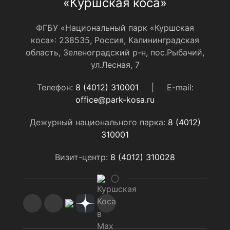
«Куршская коса»
ФГБУ «Национальный парк «Куршская
коса»: 238535, Россия, Калининградская
область, Зеленоградский р-н, пос.Рыбачий,
ул.Лесная, 7
Телефон:
8 (4012) 310001
|
E-mail:
office@park-kosa.ru
Дежурный национального парка:
8 (4012)
310001
Визит-центр:
8 (4012) 310028