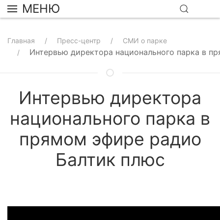
МЕНЮ
Главная
Пресс-центр
СМИ о парке
Интервью директора национального парка в п
Интервью директора
национального парка в
прямом эфире радио
Балтик плюс