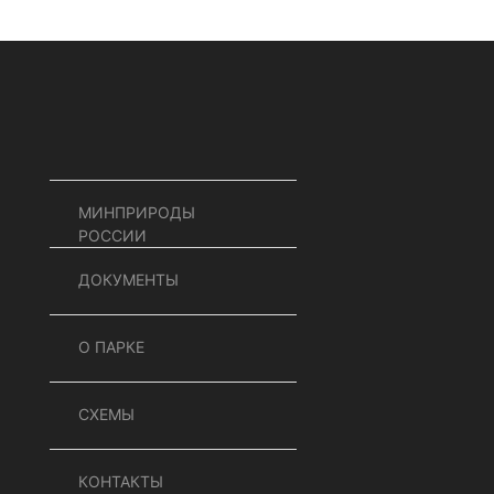
МИНПРИРОДЫ
РОССИИ
ДОКУМЕНТЫ
О ПАРКЕ
СХЕМЫ
КОНТАКТЫ