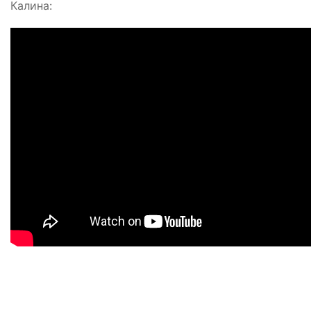
Калина: