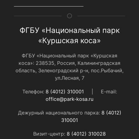
ФГБУ «Национальный парк
«Куршская коса»
ФГБУ «Национальный парк «Куршская
коса»: 238535, Россия, Калининградская
область, Зеленоградский р-н, пос.Рыбачий,
ул.Лесная, 7
Телефон:
8 (4012) 310001
|
E-mail:
office@park-kosa.ru
Дежурный национального парка:
8 (4012)
310001
Визит-центр:
8 (4012) 310028