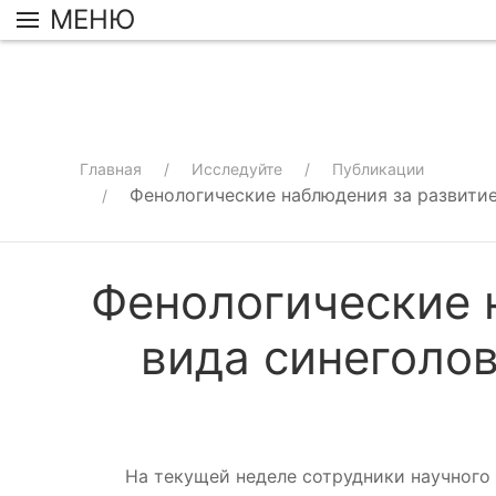
МЕНЮ
Главная
Исследуйте
Публикации
Фенологические наблюдения за развити
Фенологические 
вида синеголо
На текущей неделе сотрудники научного