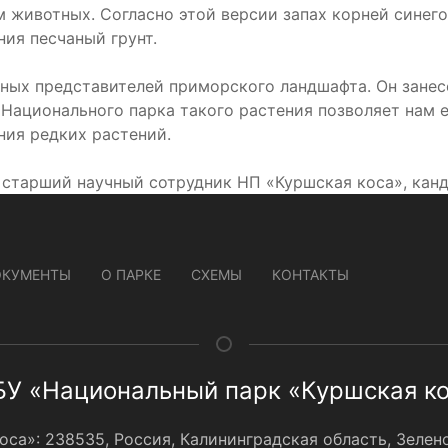
м животных. Согласно этой версии запах корней синег
ия песчаный грунт.
ных представителей приморского ландшафта. Он занесе
 Национального парка такого растения позволяет нам 
ния редких растений.
тарший научный сотрудник НП «Куршская коса», канд. 
ОКУМЕНТЫ
О ПАРКЕ
СХЕМЫ
КОНТАКТЫ
У «Национальный парк «Куршская к
а»: 238535, Россия, Калининградская область, Зеленог