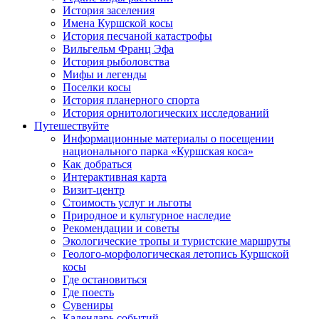
История заселения
Имена Куршской косы
История песчаной катастрофы
Вильгельм Франц Эфа
История рыболовства
Мифы и легенды
Поселки косы
История планерного спорта
История орнитологических исследований
Путешествуйте
Информационные материалы о посещении
национального парка «Куршская коса»
Как добраться
Интерактивная карта
Визит-центр
Стоимость услуг и льготы
Природное и культурное наследие
Рекомендации и советы
Экологические тропы и туристские маршруты
Геолого-морфологическая летопись Куршской
косы
Где остановиться
Где поесть
Сувениры
Календарь событий