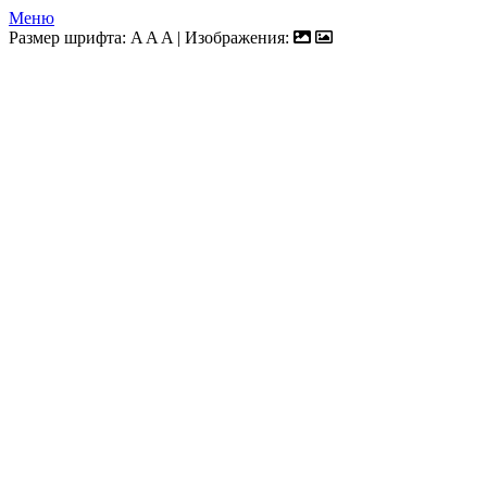
Меню
Размер шрифта:
A
A
A
| Изображения: