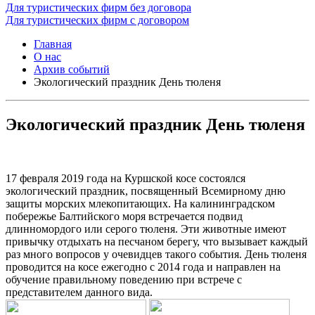
Для туристических фирм без договора
Для туристических фирм с договором
Главная
О нас
Архив событий
Экологический праздник День тюленя
Экологический праздник День тюленя
17 февраля 2019 года на Куршской косе состоялся
экологический праздник, посвященный Всемирному дню
защиты морских млекопитающих. На калининградском
побережье Балтийского моря встречается подвид
длинномордого или серого тюленя. Эти животные имеют
привычку отдыхать на песчаном берегу, что вызывает каждый
раз много вопросов у очевидцев такого события. День тюленя
проводится на косе ежегодно с 2014 года и направлен на
обучение правильному поведению при встрече с
представителем данного вида.