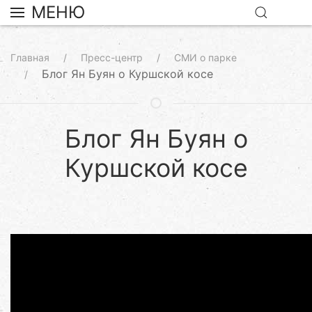
МЕНЮ
Главная
Пресс-центр
СМИ о парке
Блог Ян Буян о Куршской косе
Блог Ян Буян о
Куршской косе