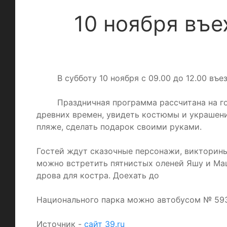
10 ноября въе
В субботу 10 ноября с 09.00 до 12.00 въ
Праздничная программа рассчитана на го
древних времен, увидеть костюмы и украшения
пляже, сделать подарок своими руками.
Гостей ждут сказочные персонажи, викторины
можно встретить пятнистых оленей Яшу и Маш
дрова для костра. Доехать до
Национального парка можно автобусом № 593 с 
Источник -
сайт 39.ru