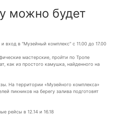
су можно будет
и вход в "Музейный комплекс" с 11.00 до 17.00
фические мастерские, пройти по Тропе
т, как из простого камушка, найденного на
изы. На территории «Музейного комплекса»
лей пикников на берегу залива подготовят
е рейсы в 12.14 и 16.18