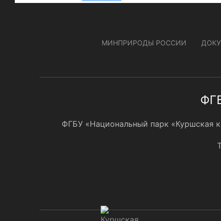
МИНПРИРОДЫ РОССИИ
ДОК
ФГБ
ФГБУ «Национальный парк «Куршская кос