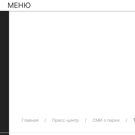
МЕНЮ
Главная
Пресс-центр
СМИ о парке