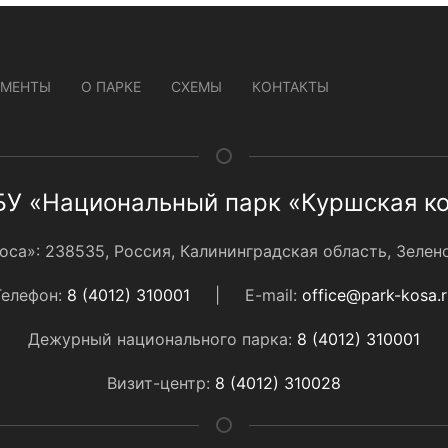
УМЕНТЫ
О ПАРКЕ
СХЕМЫ
КОНТАКТЫ
У «Национальный парк «Куршская к
а»: 238535, Россия, Калининградская область, Зеленог
Телефон:
8 (4012) 310001
|
E-mail:
office@park-kosa.r
Дежурный национального парка:
8 (4012) 310001
Визит-центр:
8 (4012) 310028