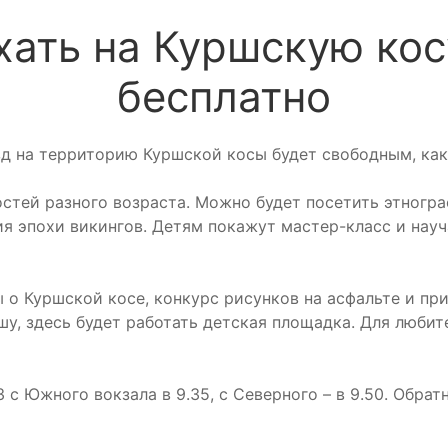
хать на Куршскую ко
бесплатно
езд на территорию Куршской косы будет свободным, как 
стей разного возраста. Можно будет посетить этногра
 эпохи викингов. Детям покажут мастер-класс и науча
 о Куршской косе, конкурс рисунков на асфальте и пр
у, здесь будет работать детская площадка. Для любите
Южного вокзала в 9.35, с Северного – в 9.50. Обратны