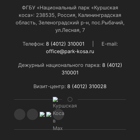
ФГБУ «Национальный парк «Куршская
коса»: 238535, Россия, Калининградская
область, Зеленоградский р-н, пос.Рыбачий,
ул.Лесная, 7
Телефон:
8 (4012) 310001
|
E-mail:
office@park-kosa.ru
Дежурный национального парка:
8 (4012)
310001
Визит-центр:
8 (4012) 310028