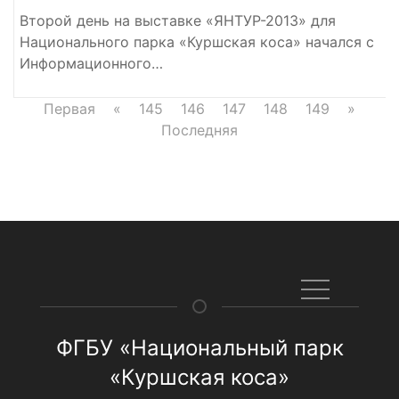
Второй день на выставке «ЯНТУР-2013» для
Национального парка «Куршская коса» начался с
Информационного…
Первая
«
145
146
147
148
149
»
Последняя
ФГБУ «Национальный парк
«Куршская коса»