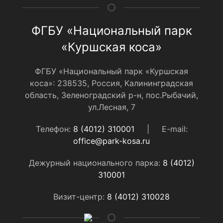
ФГБУ «Национальный парк
«Куршская коса»
ФГБУ «Национальный парк «Куршская
коса»: 238535, Россия, Калининградская
область, Зеленоградский р-н, пос.Рыбачий,
ул.Лесная, 7
Телефон:
8 (4012) 310001
|
E-mail:
office@park-kosa.ru
Дежурный национального парка:
8 (4012)
310001
Визит-центр:
8 (4012) 310028